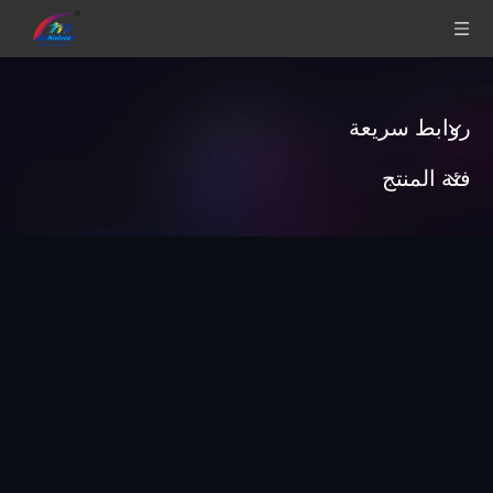
أنت هنا:
مسكن
»
Sitemap
روابط سريعة
فئة المنتج