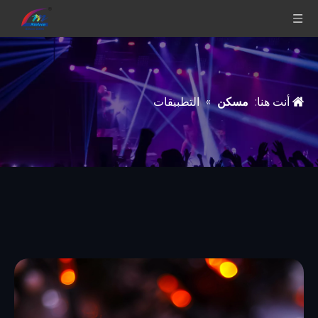
أنت هنا:
مسكن
»
التطبيقات