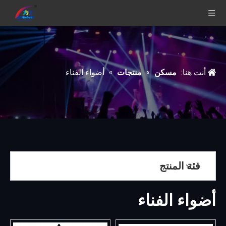
أنت هنا:
مسكن
»
منتجات
»
أضواء الفناء
فئة المنتج
أضواء الفناء