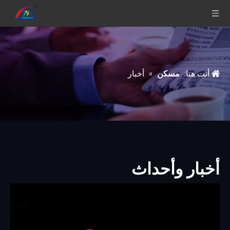
أنت هنا:
مسكن
»
أخبار
أخبار وأحداث