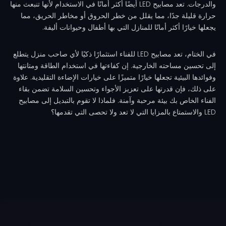
والدرجات. تعد مصابيح LED أيضًا أكثر أمانًا في الاستخدام لأنها تنبعث منها
حرارة قليلة جدًا، مما يقلل من خطر الحروق أو مخاطر الحريق، مما
يجعلها خيارًا أكثر أمانًا للمنازل التي بها أطفال وحيوانات أليفة.
في الختام، تعد مصابيح LED للفناء استثمارًا ذكيًا لأي صاحب منزل يتطلع
إلى تحسين مساحته الخارجية. إن كفاءتها في استخدام الطاقة ومتانتها
وفوائدها البيئية تجعلها خيارًا متميزًا على خيارات الإضاءة التقليدية. علاوة
على ذلك، فإن قدرتها على تعزيز الأجواء وتحسين السلامة تضمن بقاء
الفناء الخاص بك بيئة مرحبة وآمنة. فلماذا لا تقوم بالتبديل إلى مصابيح
LED والاستمتاع بالمزايا التي لا تعد ولا تحصى التي تقدمها؟