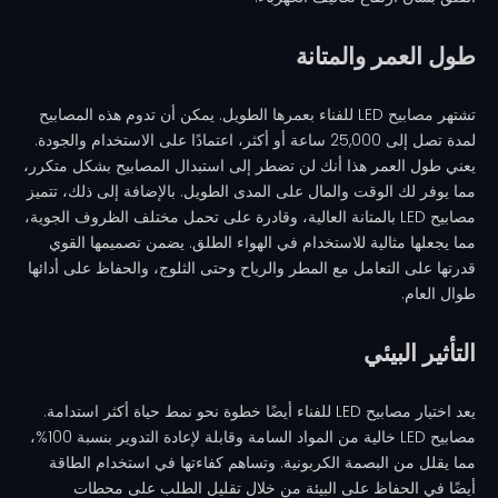
طول العمر والمتانة
تشتهر مصابيح LED للفناء بعمرها الطويل. يمكن أن تدوم هذه المصابيح
لمدة تصل إلى 25,000 ساعة أو أكثر، اعتمادًا على الاستخدام والجودة.
يعني طول العمر هذا أنك لن تضطر إلى استبدال المصابيح بشكل متكرر،
مما يوفر لك الوقت والمال على المدى الطويل. بالإضافة إلى ذلك، تتميز
مصابيح LED بالمتانة العالية، وقادرة على تحمل مختلف الظروف الجوية،
مما يجعلها مثالية للاستخدام في الهواء الطلق. يضمن تصميمها القوي
قدرتها على التعامل مع المطر والرياح وحتى الثلوج، والحفاظ على أدائها
طوال العام.
التأثير البيئي
يعد اختيار مصابيح LED للفناء أيضًا خطوة نحو نمط حياة أكثر استدامة.
مصابيح LED خالية من المواد السامة وقابلة لإعادة التدوير بنسبة 100%،
مما يقلل من البصمة الكربونية. وتساهم كفاءتها في استخدام الطاقة
أيضًا في الحفاظ على البيئة من خلال تقليل الطلب على محطات